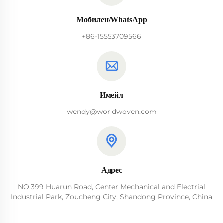
Мобилен/WhatsApp
+86-15553709566
Имейл
wendy@worldwoven.com
Адрес
NO.399 Huarun Road, Center Mechanical and Electrial
Industrial Park, Zoucheng City, Shandong Province, China