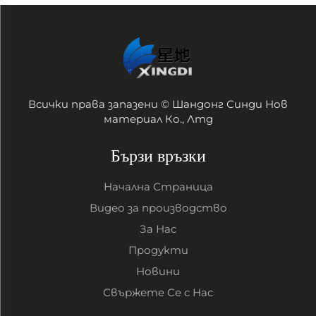
Всички права запазени © Шандонг Синди Нов
материал Ко., Лтд
Бързи връзки
Начална Страница
Видео за производство
За Нас
Продукти
Новини
Свържете Се с Нас