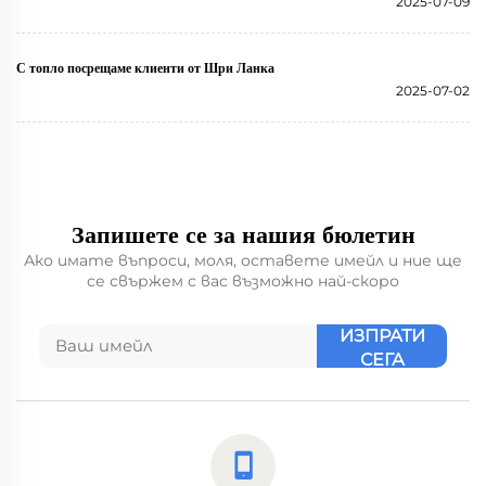
2025-07-09
С топло посрещаме клиенти от Шри Ланка
2025-07-02
Запишете се за нашия бюлетин
Ако имате въпроси, моля, оставете имейл и ние ще
се свържем с вас възможно най-скоро
ИЗПРАТИ
СЕГА