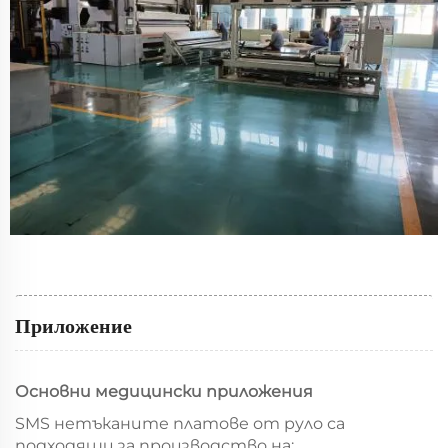
Приложение
Основни медицински приложения
SMS нетъканите платове от руло са
подходящи за производство на: