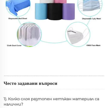
Често задавани въпроси
1). Колко слоя разтопен нетъкан материал са
налични?