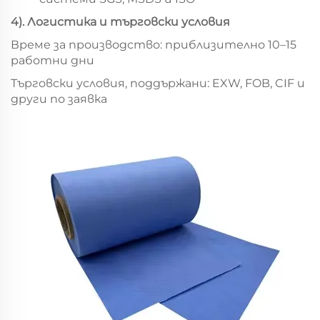
4
)
. Логистика и търговски условия
Време за производство: приблизително 10–15
работни дни
Търговски условия, поддържани: EXW, FOB, CIF и
други по заявка