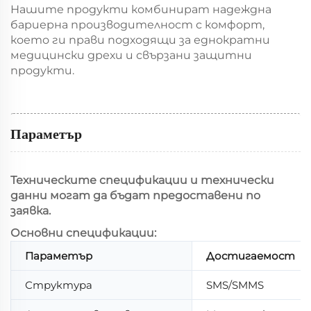
Нашите продукти комбинират надеждна
бариерна производителност с комфорт,
което ги прави подходящи за еднократни
медицински дрехи и свързани защитни
продукти.
Параметър
Техническите спецификации и технически
данни могат да бъдат предоставени по
заявка.
Основни спецификации:
Параметър
Достигаемост
Структура
SMS/SMMS