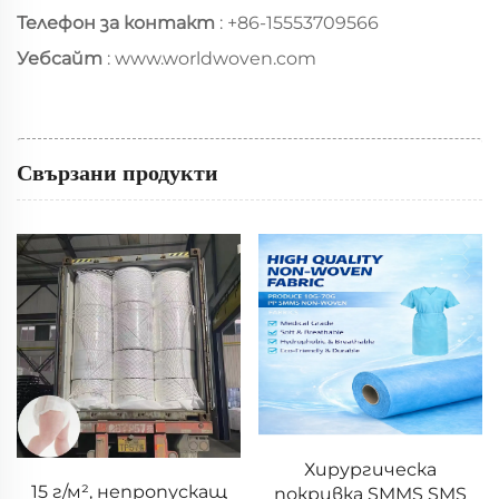
Телефон за контакт
:
+86-15553709566
Уебсайт
:
www.worldwoven.com
Свързани продукти
Хирургическа
Висококачествена
покривка SMMS SMS