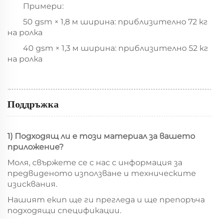
Примери:
50 gsm × 1,8 м ширина: приблизително 72 кг
на ролка
40 gsm × 1,3 м ширина: приблизително 52 кг
на ролка
Поддръжка
1) Подходящ ли е този материал за вашето
приложение?
Моля, свържете се с нас с информация за
предвиденото използване и техническите
изисквания.
Нашият екип ще ги прегледа и ще препоръча
подходящи спецификации.