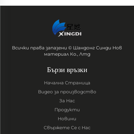
Всички права запазени © Шандонг Синди Нов
материал Ко., Лтд
Бързи връзки
Начална Страница
Видео за производство
За Нас
Продукти
Новини
Свържете Се с Нас