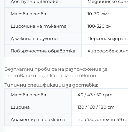
Доступни цветове
Медицинско синьо,
Масова основа
10-70 г/м²
Широчина на тъканта
100-320 см
Дължина на рулото
Персонализирано 
Повърхностна обработка
Хидрофобен; Ант
Безплатни проби са на разположение за
тестване и оценка на качеството.
Типични спецификации за доставка:
Масова основа
40 / 43 / 50 gsm
Ширина
130 / 160 / 180 cm
Диаметър на ролката
приблизително 49 cm