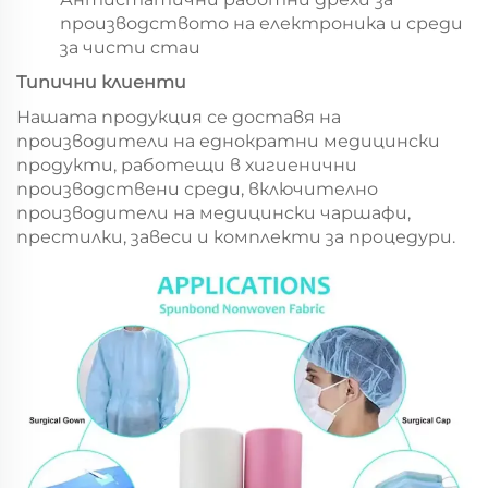
производството на електроника и среди
за чисти стаи
Типични клиенти
Нашата продукция се доставя на
производители на еднократни медицински
продукти, работещи в хигиенични
производствени среди, включително
производители на медицински чаршафи,
престилки, завеси и комплекти за процедури.