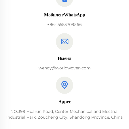
Мобилен/WhatsApp
+86-15553709566
Имейл
wendy@worldwoven.com
Адрес
NO.399 Huarun Road, Center Mechanical and Electrial
Industrial Park, Zoucheng City, Shandong Province, China