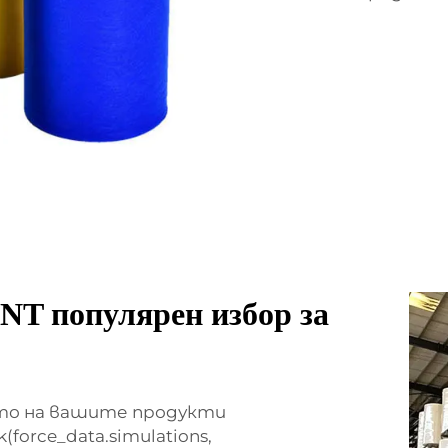
NT популярен избор за
ото на вашите продукти
k(force_data.simulations,