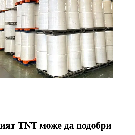
ият TNT може да подобри